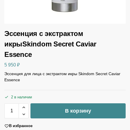
Эссенция с экстрактом
икрыSkindom Secret Caviar
Essence
5 950
₽
Эссенция для лица с экстрактом икры Skindom Secret Caviar
Essence
2 в наличии
В корзину
В избранное