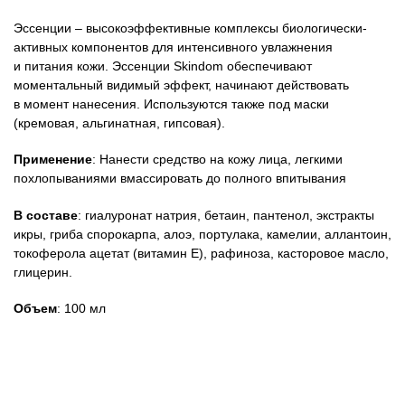
Эссенции – высокоэффективные комплексы биологически-
активных компонентов для интенсивного увлажнения
и питания кожи. Эссенции Skindom обеспечивают
моментальный видимый эффект, начинают действовать
в момент нанесения. Используются также под маски
(кремовая, альгинатная, гипсовая).
Применение
: Нанести средство на кожу лица, легкими
похлопываниями вмассировать до полного впитывания
В составе
: гиалуронат натрия, бетаин, пантенол, экстракты
икры, гриба спорокарпа, алоэ, портулака, камелии, аллантоин,
токоферола ацетат (витамин Е), рафиноза, касторовое масло,
глицерин.
Объем
: 100 мл