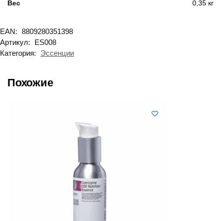
Вес
0,35 кг
EAN:
8809280351398
Артикул:
ES008
Категория:
Эссенции
Похожие