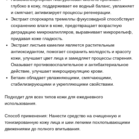
глубоко в кожу, поддерживает ее водный баланс, увлажняет
и смягчает, активизирует процессы регенерации.
Экстракт спорокарпа тремеллы фукусовидной способствует
сохранению влаги в коже, предотвращает возрастную
деградацию микрокапилляров, выравнивает микрорельеф,
придавая коже гладкость.
Экстракт листьев камелии является растительным
антиоксидантом, помогает сохранить молодость и красоту
кожи, улучшает цвет лица и замедляет процессы старения.
Оказывает противовоспалительное и антибактериальное
действие, улучшает микроциркуляцию крови.
Бетаин обладает увлажняющими, смягчающими,
стабилизирующими и укрепляющими свойствами.
Подходит для всех типов кожи для ежедневного
использования.
Способ применения: Нанести средство на очищенную и
тонизированную кожу лица и шеи легкими похлопывающими
движениями до полного впитывания.