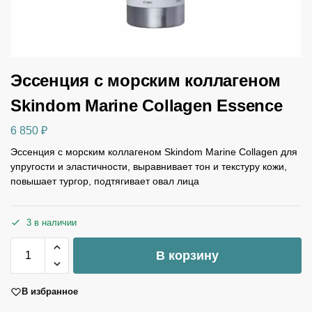
Эссенция с морским коллагеном
Skindom Marine Collagen Essence
6 850
₽
Эссенция с морским коллагеном Skindom Marine Collagen для
упругости и эластичности, выравнивает тон и текстуру кожи,
повышает тургор, подтягивает овал лица
3 в наличии
В корзину
В избранное