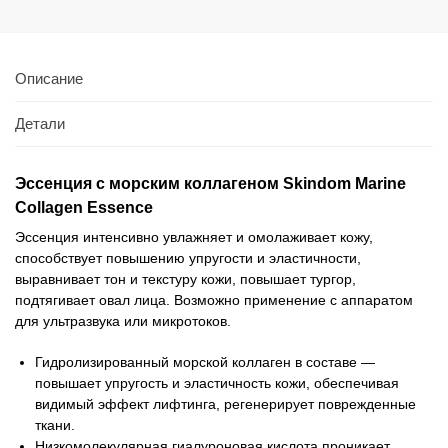
Описание
Детали
Эссенция с морским коллагеном Skindom Marine
Collagen Essence
Эссенция интенсивно увлажняет и омолаживает кожу,
способствует повышению упругости и эластичности,
выравнивает тон и текстуру кожи, повышает тургор,
подтягивает овал лица. Возможно применение с аппаратом
для ультразвука или микротоков.
Гидролизированный морской коллаген в составе —
повышает упругость и эластичность кожи, обеспечивая
видимый эффект лифтинга, регенерирует поврежденные
ткани.
Низкомолекулярная гиалуроновая кислота проникает