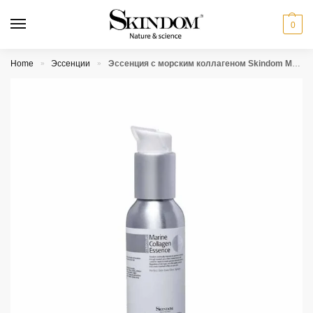
0
Home
Эссенции
Эссенция с морским коллагеном Skindom Marine Collagen Essence
»
»