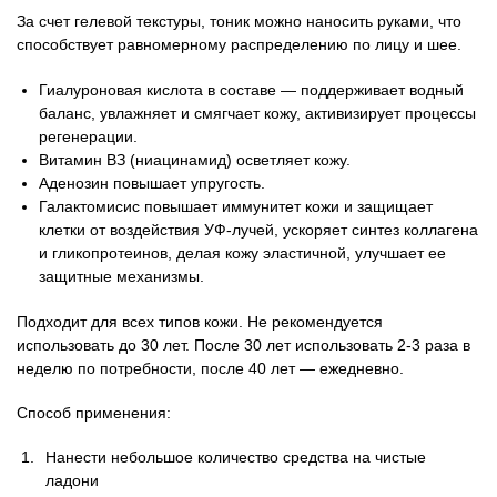
За счет гелевой текстуры, тоник можно наносить руками, что
способствует равномерному распределению по лицу и шее.
Гиалуроновая кислота в составе — поддерживает водный
баланс, увлажняет и смягчает кожу, активизирует процессы
регенерации.
Витамин ВЗ (ниацинамид) осветляет кожу.
Аденозин повышает упругость.
Галактомисис повышает иммунитет кожи и защищает
клетки от воздействия УФ-лучей, ускоряет синтез коллагена
и гликопротеинов, делая кожу эластичной, улучшает ее
защитные механизмы.
Подходит для всех типов кожи. Не рекомендуется
использовать до 30 лет. После 30 лет использовать 2-3 раза в
неделю по потребности, после 40 лет — ежедневно.
Способ применения:
Нанести небольшое количество средства на чистые
ладони