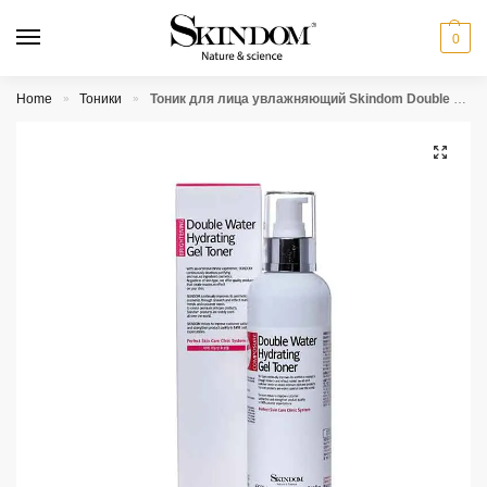
0
Home
Тоники
Тоник для лица увлажняющий Skindom Double Water Hydrating Gel Toner
»
»