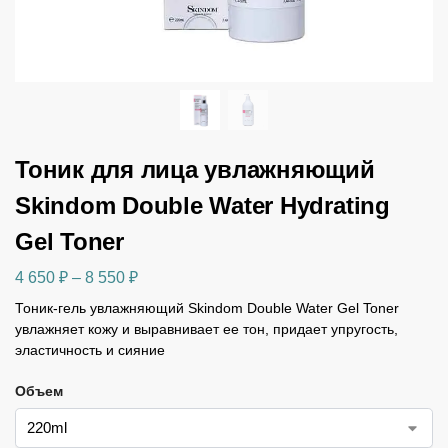
Тоник для лица увлажняющий
Skindom Double Water Hydrating
Gel Toner
4 650
₽
–
8 550
₽
Тоник-гель увлажняющий Skindom Double Water Gel Toner
увлажняет кожу и выравнивает ее тон, придает упругость,
эластичность и сияние
Объем