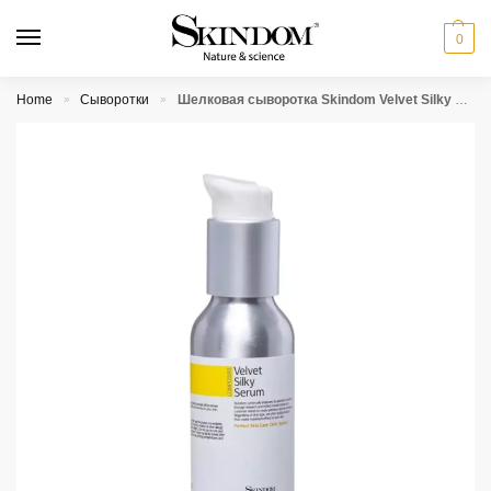
0
Home
Сыворотки
Шелковая сыворотка Skindom Velvet Silky Serum
»
»