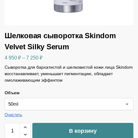
Шелковая сыворотка Skindom
Velvet Silky Serum
4 950
₽
–
7 250
₽
Сыворотка для бархатистой и шелковистой кожи лица Skindom
восстанавливает, уменьшает пигментацию, обладает
омолаживающим эффектом
Объем
Очистить
В корзину