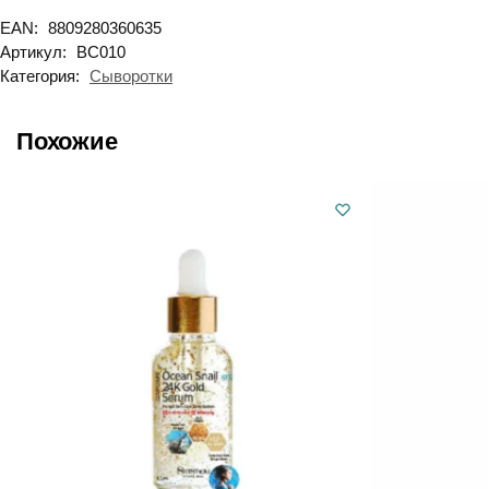
EAN:
8809280360635
Артикул:
BC010
Категория:
Сыворотки
Похожие