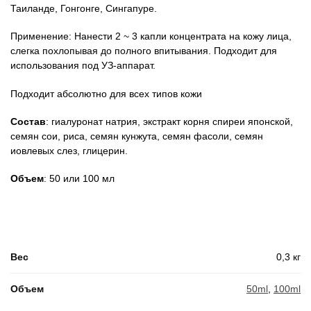
Таиланде, Гонгонге, Сингапуре.
Применение: Нанести 2 ~ 3 капли концентрата на кожу лица,
слегка похлопывая до полного впитывания. Подходит для
использования под УЗ-аппарат.
Подходит абсолютно для всех типов кожи
Состав
: гиалуронат натрия, экстракт корня спиреи японской,
семян сои, риса, семян кунжута, семян фасоли, семян
иовлевых слез, глицерин.
Объем
: 50 или 100 мл
Вес
0,3 кг
Объем
50ml
,
100ml