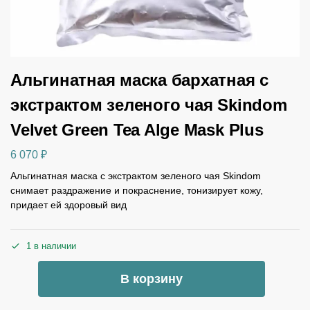
Альгинатная маска бархатная c
экстрактом зеленого чая Skindom
Velvet Green Tea Alge Mask Plus
6 070
₽
Альгинатная маска c экстрактом зеленого чая Skindom
снимает раздражение и покраснение, тонизирует кожу,
придает ей здоровый вид
1 в наличии
В корзину