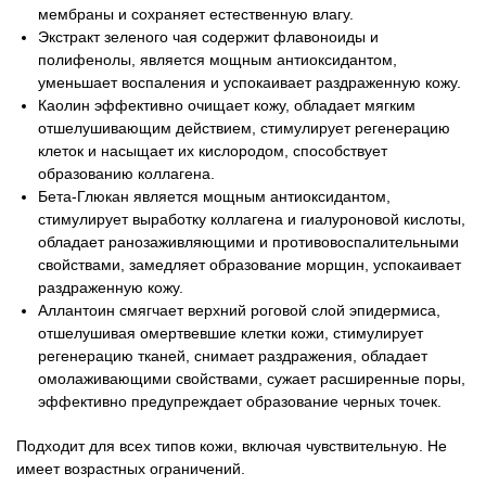
мембраны и сохраняет естественную влагу.
Экстракт зеленого чая содержит флавоноиды и
полифенолы, является мощным антиоксидантом,
уменьшает воспаления и успокаивает раздраженную кожу.
Каолин эффективно очищает кожу, обладает мягким
отшелушивающим действием, стимулирует регенерацию
клеток и насыщает их кислородом, способствует
образованию коллагена.
Бета-Глюкан является мощным антиоксидантом,
стимулирует выработку коллагена и гиалуроновой кислоты,
обладает ранозаживляющими и противовоспалительными
свойствами, замедляет образование морщин, успокаивает
раздраженную кожу.
Аллантоин смягчает верхний роговой слой эпидермиса,
отшелушивая омертвевшие клетки кожи, стимулирует
регенерацию тканей, снимает раздражения, обладает
омолаживающими свойствами, сужает расширенные поры,
эффективно предупреждает образование черных точек.
Подходит для всех типов кожи, включая чувствительную. Не
имеет возрастных ограничений.