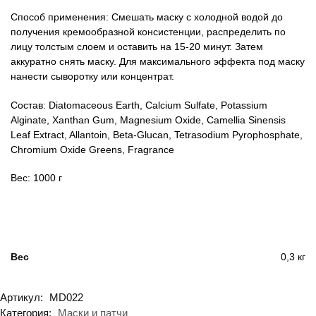
Способ применения: Смешать маску с холодной водой до
получения кремообразной консистенции, распределить по
лицу толстым слоем и оставить на 15-20 минут. Затем
аккуратно снять маску. Для максимального эффекта под маску
нанести сыворотку или концентрат.
Состав: Diatomaceous Earth, Calcium Sulfate, Potassium
Alginate, Xanthan Gum, Magnesium Oxide, Camellia Sinensis
Leaf Extract, Allantoin, Beta-Glucan, Tetrasodium Pyrophosphate,
Chromium Oxide Greens, Fragrance
Вес: 1000 г
Вес
0,3 кг
Артикул:
MD022
Категория:
Маски и патчи