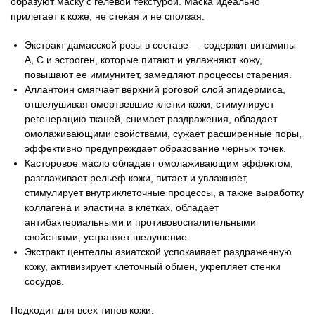
образуют маску с гелевой текстурой. Маска идеально
прилегает к коже, не стекая и не сползая.
Экстракт дамасской розы в составе — содержит витамины
А, С и эстроген, которые питают и увлажняют кожу,
повышают ее иммунитет, замедляют процессы старения.
Аллантоин смягчает верхний роговой слой эпидермиса,
отшелушивая омертвевшие клетки кожи, стимулирует
регенерацию тканей, снимает раздражения, обладает
омолаживающими свойствами, сужает расширенные поры,
эффективно предупреждает образование черных точек.
Касторовое масло обладает омолаживающим эффектом,
разглаживает рельеф кожи, питает и увлажняет,
стимулирует внутриклеточные процессы, а также выработку
коллагена и эластина в клетках, обладает
антибактериальными и противовоспалительными
свойствами, устраняет шелушение.
Экстракт центеллы азиатской успокаивает раздраженную
кожу, активизирует клеточный обмен, укрепляет стенки
сосудов.
Подходит для всех типов кожи.