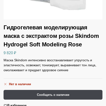
Гидрогелевая моделирующая
маска с экстрактом розы Skindom
Hydrogel Soft Modeling Rose
9 820
₽
Маска Skindom интенсивно восстанавливает упругость и
эластичность, освежает, тонизирует, выравнивает тон лица,
омолаживает и придает здоровое сияние
Нет в наличии
Сообщить о наличии
В избранное