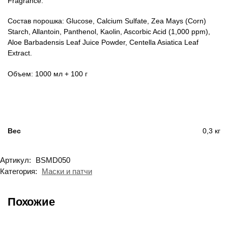
Fragrance.
Состав порошка: Glucose, Calcium Sulfate, Zea Mays (Corn)
Starch, Allantoin, Panthenol, Kaolin, Ascorbic Acid (1,000 ppm),
Aloe Barbadensis Leaf Juice Powder, Centella Asiatica Leaf
Extract.
Объем: 1000 мл + 100 г
Вес
0,3 кг
Артикул:
BSMD050
Категория:
Маски и патчи
Похожие