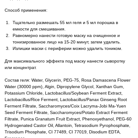
Способ применения:
Тщательно размешать 55 мл геля и 5 мл порошка в
емкости для смешивания.
Равномерно нанести готовую маску на очищенное и
тонизированное лицо на 15-20 минут, затем удалить.
Излишки маски с периферии можно удалить тоником.
Для максимального эффекта под маску нанести сыворотку
или концентрат.
Состав геля: Water, Glycerin, PEG-75, Rosa Damascena Flower
Water (30000 ppm), Algin, Dipropylene Glycol, Xanthan Gum,
Potassium Chloride, Lactobacillus/Soybean Ferment Extract,
Lactobacillus/Rice Ferment, Lactobacillus/Panax Ginseng Root
Ferment Filtrate, Saccharomyces/Coix Lacryma-Jobi Ma-Yuen
Seed Ferment Filtrate, Saccharomyces/Potato Extract Ferment
Filtrate, Punica Granatum Fruit Extract, Phenoxyethanol, PEG-60
Hydrogenated Castor Oil, Allantoin, Tetrasodium Pyrophosphate,
Trisodium Phosphate, CI 77489, CI 77019, Disodium EDTA,