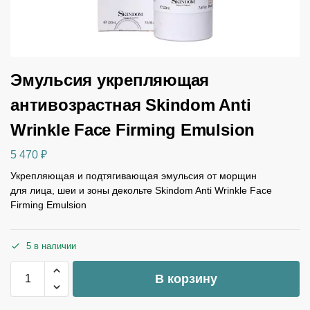
Эмульсия укрепляющая
антивозрастная Skindom Anti
Wrinkle Face Firming Emulsion
5 470
₽
Укрепляющая и подтягивающая эмульсия от морщин
для лица, шеи и зоны декольте Skindom Anti Wrinkle Face
Firming Emulsion
5 в наличии
В корзину