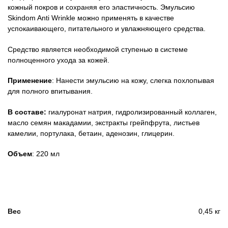
кожный покров и сохраняя его эластичность. Эмульсию
Skindom Anti Wrinkle можно применять в качестве
успокаивающего, питательного и увлажняющего средства.
Средство является необходимой ступенью в системе
полноценного ухода за кожей.
Применение
: Нанести эмульсию на кожу, слегка похлопывая
для полного впитывания.
В составе:
гиалуронат натрия, гидролизированный коллаген,
масло семян макадамии, экстракты грейпфрута, листьев
камелии, портулака, бетаин, аденозин, глицерин.
Объем
: 220 мл
Вес
0,45 кг