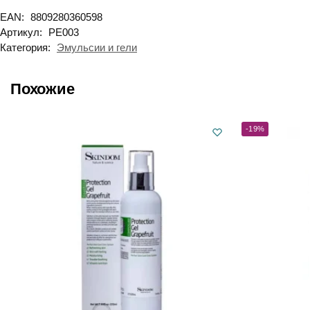
EAN:
8809280360598
Артикул:
PE003
Категория:
Эмульсии и гели
Похожие
-19%