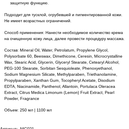
защитную функцию.
Подходит для тусклой, огрубевшей и пигментированной кожи.
Не имеет возрастных ограничений.
Способ применения: Нанести необходимое количество крема
на очищенную кожу лица, далее провести процедуру массажа.
Состав: Mineral Oil, Water, Petrolatum, Propylene Glycol,
Polysorbate 60, Beeswax, Dimethicone, Ceresin, Microcrystalline
Wax, Stearic Acid, Glycerin, Glyceryl Stearate, Cetearyl Alcohol,
PEG-100 Stearate, Sorbitan Sesquioleate, Phenoxyethanol,
Sodium Magnesium Silicate, Methylparaben, Triethanolamine,
Propylparaben, Xanthan Gum, Tocopheryl Acetate, Disodium
EDTA, Niacinamide, Panthenol, Allantoin, Portulaca Oleracea
Extract, Citrus Medica Limonum (Lemon) Fruit Extract, Pearl
Powder, Fragrance
Объем: 250 мл | 1100 мл
Артикул:
MC021