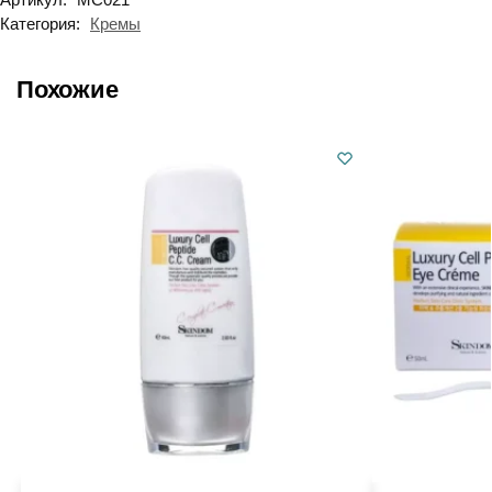
Категория:
Кремы
Похожие