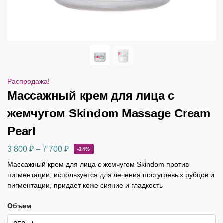
Распродажа!
Массажный крем для лица с
жемчугом Skindom Massage Cream
Pearl
3 800
₽
–
7 700
₽
-24%
Массажный крем для лица с жемчугом Skindom против
пигментации, используется для лечения постугревых рубцов и
пигментации, придает коже сияние и гладкость
Объем