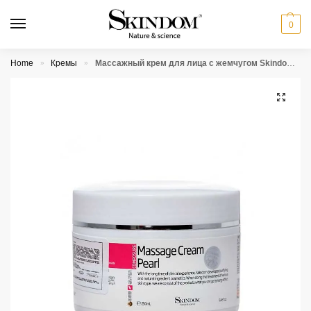
0
Home
Кремы
Массажный крем для лица с жемчугом Skindom Massage Cream Pearl
»
»