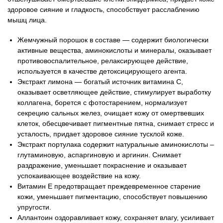
здоровое сияние и гладкость, способствует расслаблению
мышц лица.
Жемчужный порошок в составе — содержит биологически
активные вещества, аминокислоты и минералы, оказывает
противовоспалительное, релаксирующее действие,
используется в качестве детоксицирующего агента.
Экстракт лимона — богатый источник витамина С,
оказывает осветляющее действие, стимулирует выработку
коллагена, борется с фотостарением, нормализует
секрецию сальных желез, очищает кожу от омертвевших
клеток, обесцвечивает пигментные пятна, снимает стресс и
усталость, придает здоровое сияние тусклой коже.
Экстракт портулака содержит натуральные аминокислоты –
глутаминовую, аспаргиновую и аргинин. Снимает
раздражение, уменьшает покраснение и оказывает
успокаивающее воздействие на кожу.
Витамин Е предотвращает преждевременное старение
кожи, уменьшает пигментацию, способствует повышению
упругости.
Аллантоин оздоравливает кожу, сохраняет влагу, усиливает