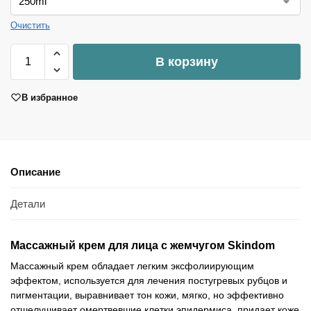
Очистить
В корзину
В избранное
Описание
Детали
Массажный крем для лица с жемчугом Skindom
Массажный крем обладает легким эксфолиирующим
эффектом, используется для лечения постугревых рубцов и
пигментации, выравнивает тон кожи, мягко, но эффективно
отшелушивает омертвевшие клетки эпидермиса, придает коже