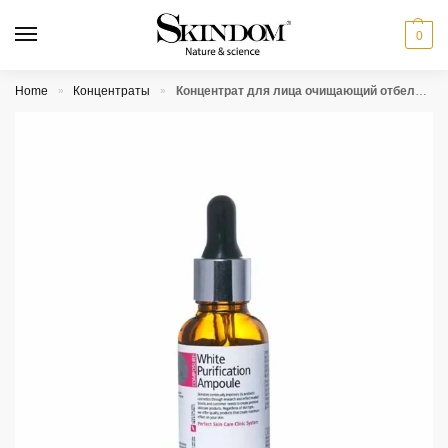
0
Home
Концентраты
Концентрат для лица очищающий отбеливающий Skindom White Purification Ampoule
»
»