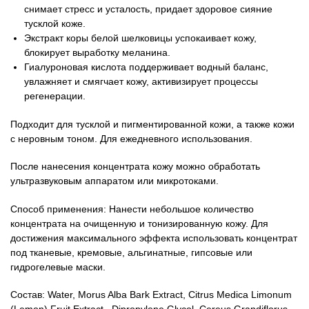
снимает стресс и усталость, придает здоровое сияние
тусклой коже.
Экстракт коры белой шелковицы успокаивает кожу,
блокирует выработку меланина.
Гиалуроновая кислота поддерживает водный баланс,
увлажняет и смягчает кожу, активизирует процессы
регенерации.
Подходит для тусклой и пигментированной кожи, а также кожи
с неровным тоном. Для ежедневного использования.
После нанесения концентрата кожу можно обработать
ультразвуковым аппаратом или микротоками.
Способ применения: Нанести небольшое количество
концентрата на очищенную и тонизированную кожу. Для
достижения максимального эффекта использовать концентрат
под тканевые, кремовые, альгинатные, гипсовые или
гидрогелевые маски.
Состав: Water, Morus Alba Bark Extract, Citrus Medica Limonum