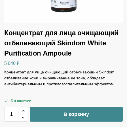
Концентрат для лица очищающий
отбеливающий Skindom White
Purification Ampoule
5 040
₽
Концентрат для лица очищающий отбеливающий Skindom
отбеливание кожи и выравнивание ее тона, обладает
антибактериальным и противовоспалительным эффектом
3 в наличии
В корзину