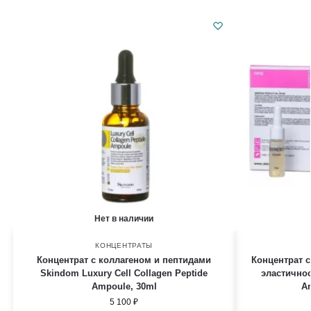
Нет в наличии
КОНЦЕНТРАТЫ
Концентрат с коллагеном и пептидами
Концентрат 
Skindom Luxury Cell Collagen Peptide
эластично
Ampoule, 30ml
A
5 100
₽