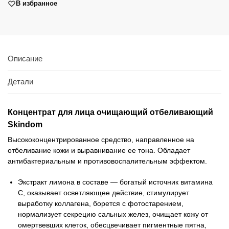
В избранное
Описание
Детали
Концентрат для лица очищающий отбеливающий
Skindom
Высококонцентрированное средство, направленное на
отбеливание кожи и выравнивание ее тона. Обладает
антибактериальным и противовоспалительным эффектом.
Экстракт лимона в составе — богатый источник витамина
С, оказывает осветляющее действие, стимулирует
выработку коллагена, борется с фотостарением,
нормализует секрецию сальных желез, очищает кожу от
омертвевших клеток, обесцвечивает пигментные пятна,