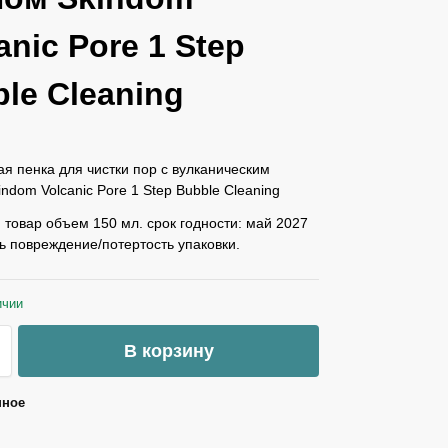
anic Pore 1 Step
le Cleaning
 пенка для чистки пор с вулканическим
ndom Volcanic Pore 1 Step Bubble Cleaning
товар объем 150 мл. срок годности: май 2027
ь повреждение/потертость упаковки.
ичии
В корзину
нное