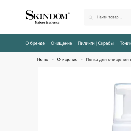
О бренде
Очищение
Пилинги | Скрабы
Тони
Home
Очищение
Пенка для очищения п
»
»